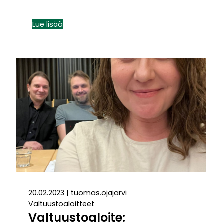
Lue lisää
20.02.2023
|
tuomas.ojajarvi
Valtuustoaloitteet
Valtuustoaloite: