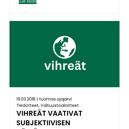
Lue lisää
19.03.2018
|
tuomas.ojajarvi
Tiedotteet, Valtuustoaloitteet
VIHREÄT VAATIVAT
SUBJEKTIIVISEN