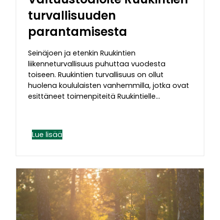
turvallisuuden
parantamisesta
Seinäjoen ja etenkin Ruukintien
liikenneturvallisuus puhuttaa vuodesta
toiseen. Ruukintien turvallisuus on ollut
huolena koululaisten vanhemmilla, jotka ovat
esittäneet toimenpiteitä Ruukintielle…
Lue lisää