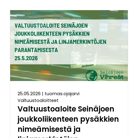
25.05.2026
|
tuomas.ojajarvi
Valtuustoaloitteet
Valtuustoaloite Seinäjoen
joukkoliikenteen pysäkkien
nimeämisestä ja