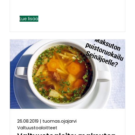
Lue lisää
26.08.2019
|
tuomas.ojajarvi
Valtuustoaloitteet