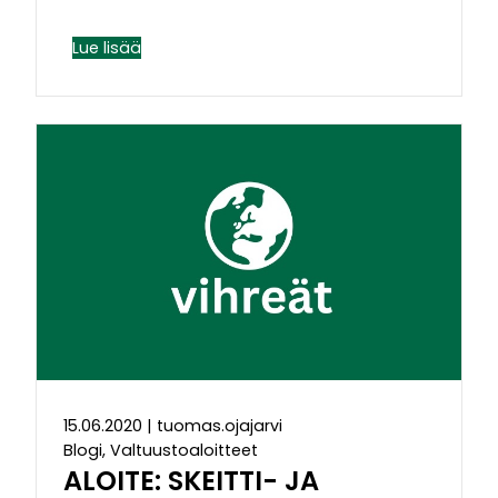
Lue lisää
15.06.2020
|
tuomas.ojajarvi
Blogi, Valtuustoaloitteet
ALOITE: SKEITTI- JA