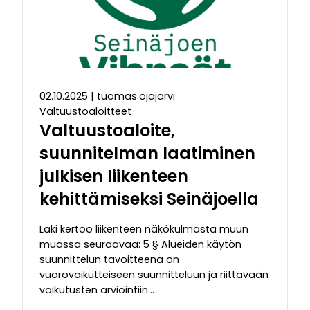
02.10.2025
|
tuomas.ojajarvi
Valtuustoaloitteet
Valtuustoaloite,
suunnitelman laatiminen
julkisen liikenteen
kehittämiseksi Seinäjoella
Laki kertoo liikenteen näkökulmasta muun
muassa seuraavaa: 5 § Alueiden käytön
suunnittelun tavoitteena on
vuorovaikutteiseen suunnitteluun ja riittävään
vaikutusten arviointiin…