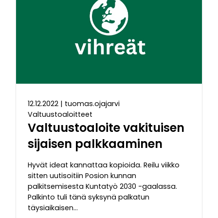
12.12.2022
|
tuomas.ojajarvi
Valtuustoaloitteet
Valtuustoaloite vakituisen
sijaisen palkkaaminen
Hyvät ideat kannattaa kopioida. Reilu viikko
sitten uutisoitiin Posion kunnan
palkitsemisesta Kuntatyö 2030 -gaalassa.
Palkinto tuli tänä syksynä palkatun
täysiaikaisen…