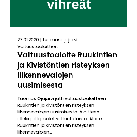
27.01.2020
|
tuomas.ojajarvi
Valtuustoaloitteet
Valtuustoaloite Ruukintien
ja Kivistöntien risteyksen
liikennevalojen
uusimisesta
Tuomas Ojajärvi jätti valtuustoaloitteen
Ruukintien ja Kivistöntien risteyksen
liikennevalojen uusimisesta. Aloitteen
allekirjoitti puolet valtuutetuista. Aloite
Ruukintien ja Kivistöntien risteyksen
liikennevalojen…