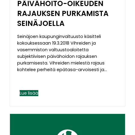
PÄIVÄHOITO-OIKEUDEN
RAJAUKSEN PURKAMISTA
SEINÄJOELLA
Seinäjoen kaupunginvaltuusto käsitteli
kokouksessaan 19.3.2018 Vihreiden ja
vasemmiston valtuustoaloitetta
subjektiivisen päivähoidon rajauksen
purkamisesta. Vihreiden mielestä rajaus
kohtelee perheitä epätasa-arvoisesti ja…
Lue lisää