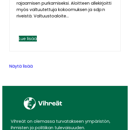
rajaamisen purkamiseksi. Aloitteen allekirjoitti
myös valtuutettuja kokoomuksen ja sdp:n
riveistä. Valtuustoaloite…
Lue lisää
Näytä lisää
Vihreät on olemassa turvatakseen ympäristön,
ihmisten ja politiikan tulevaisuuden.