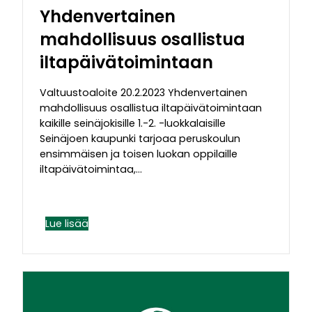
Yhdenvertainen
mahdollisuus osallistua
iltapäivätoimintaan
Valtuustoaloite 20.2.2023 Yhdenvertainen
mahdollisuus osallistua iltapäivätoimintaan
kaikille seinäjokisille 1.-2. -luokkalaisille
Seinäjoen kaupunki tarjoaa peruskoulun
ensimmäisen ja toisen luokan oppilaille
iltapäivätoimintaa,…
Lue lisää