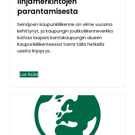
linjamerkintöjen
parantamisesta
Seinäjoen kaupunkiliikenne on viime vuosina
kehittynyt, ja kaupungin joukkoliikenneverkko
kattaa laajasti kantakaupungin alueen.
Kaupunkiliikenteessä toimii tällä hetkellä
useita linjoja ja…
Lue lisää