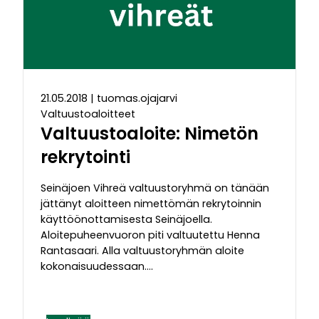
21.05.2018
|
tuomas.ojajarvi
Valtuustoaloitteet
Valtuustoaloite: Nimetön
rekrytointi
Seinäjoen Vihreä valtuustoryhmä on tänään
jättänyt aloitteen nimettömän rekrytoinnin
käyttöönottamisesta Seinäjoella.
Aloitepuheenvuoron piti valtuutettu Henna
Rantasaari. Alla valtuustoryhmän aloite
kokonaisuudessaan….