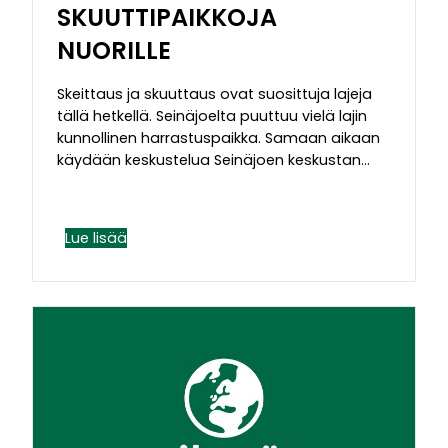
SKUUTTIPAIKKOJA
NUORILLE
Skeittaus ja skuuttaus ovat suosittuja lajeja
tällä hetkellä. Seinäjoelta puuttuu vielä lajin
kunnollinen harrastuspaikka. Samaan aikaan
käydään keskustelua Seinäjoen keskustan…
Lue lisää