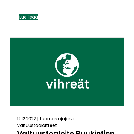
Lue lisää
12.12.2022
|
tuomas.ojajarvi
Valtuustoaloitteet
Valtuustoaloite Ruukintien