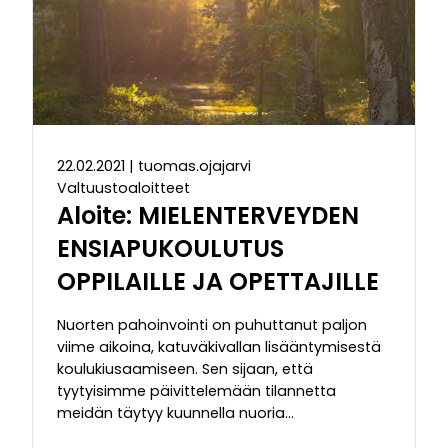
22.02.2021
|
tuomas.ojajarvi
Valtuustoaloitteet
Aloite: MIELENTERVEYDEN
ENSIAPUKOULUTUS
OPPILAILLE JA OPETTAJILLE
Nuorten pahoinvointi on puhuttanut paljon
viime aikoina, katuväkivallan lisääntymisestä
koulukiusaamiseen. Sen sijaan, että
tyytyisimme päivittelemään tilannetta
meidän täytyy kuunnella nuoria…