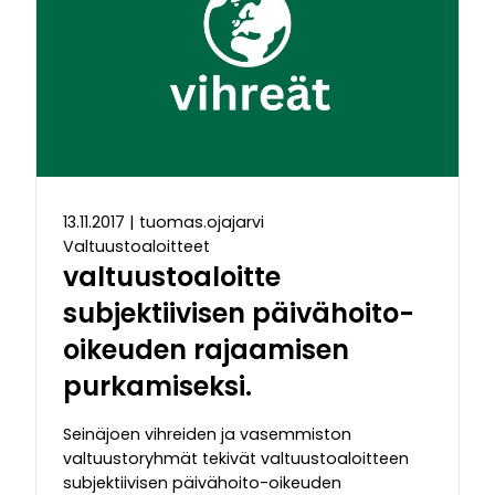
13.11.2017
|
tuomas.ojajarvi
Valtuustoaloitteet
valtuustoaloitte
subjektiivisen päivähoito-
oikeuden rajaamisen
purkamiseksi.
Seinäjoen vihreiden ja vasemmiston
valtuustoryhmät tekivät valtuustoaloitteen
subjektiivisen päivähoito-oikeuden