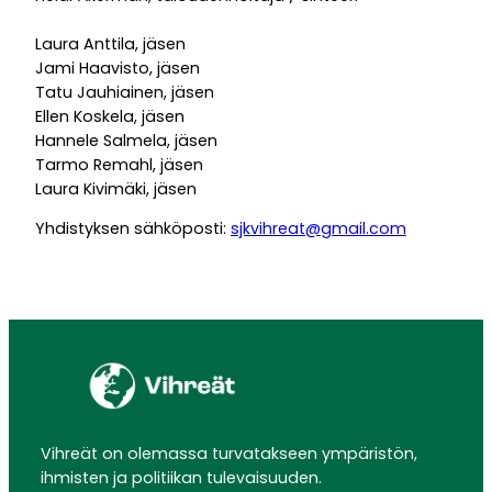
Laura Anttila, jäsen
Jami Haavisto, jäsen
Tatu Jauhiainen, jäsen
Ellen Koskela, jäsen
Hannele Salmela, jäsen
Tarmo Remahl, jäsen
Laura Kivimäki, jäsen
Yhdistyksen sähköposti:
sjkvihreat@gmail.com
Vihreät on olemassa turvatakseen ympäristön,
ihmisten ja politiikan tulevaisuuden.