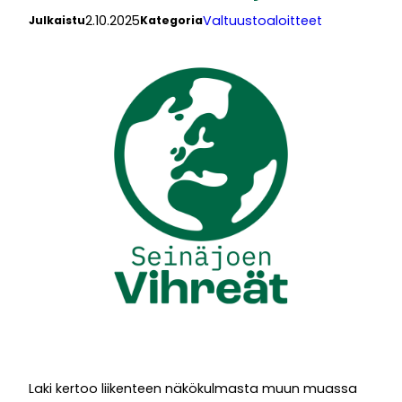
2.10.2025
Valtuustoaloitteet
Julkaistu
Kategoria
Laki kertoo liikenteen näkökulmasta muun muassa