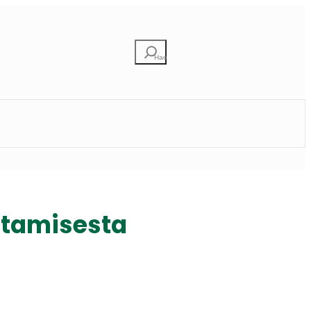
Etsi
ntamisesta