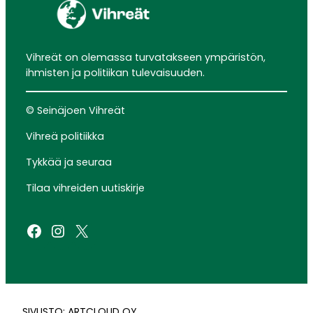
Vihreät on olemassa turvatakseen ympäristön,
ihmisten ja politiikan tulevaisuuden.
© Seinäjoen Vihreät
Vihreä politiikka
Tykkää ja seuraa
Tilaa vihreiden uutiskirje
Facebook
Instagram
X
SIVUSTO: ARTCLOUD OY