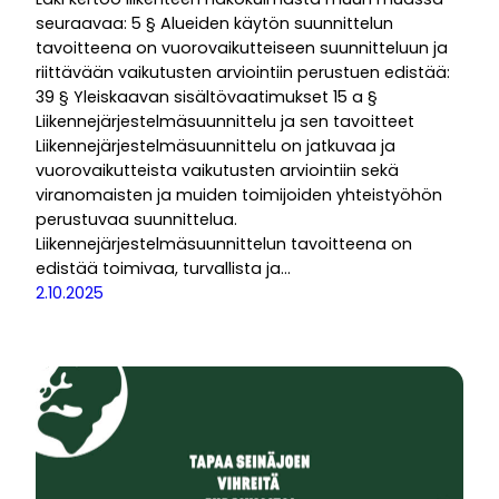
seuraavaa: 5 § Alueiden käytön suunnittelun
tavoitteena on vuorovaikutteiseen suunnitteluun ja
riittävään vaikutusten arviointiin perustuen edistää:
39 § Yleiskaavan sisältövaatimukset 15 a §
Liikennejärjestelmäsuunnittelu ja sen tavoitteet
Liikennejärjestelmäsuunnittelu on jatkuvaa ja
vuorovaikutteista vaikutusten arviointiin sekä
viranomaisten ja muiden toimijoiden yhteistyöhön
perustuvaa suunnittelua.
Liikennejärjestelmäsuunnittelun tavoitteena on
edistää toimivaa, turvallista ja…
2.10.2025