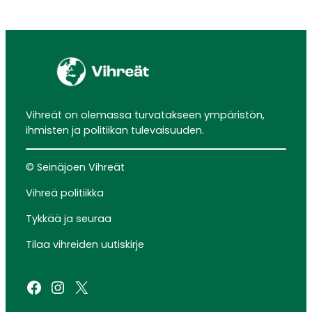
Vihreät on olemassa turvatakseen ympäristön,
ihmisten ja politiikan tulevaisuuden.
© Seinäjoen Vihreät
Vihreä politiikka
Tykkää ja seuraa
Tilaa vihreiden uutiskirje
Facebook
Instagram
X