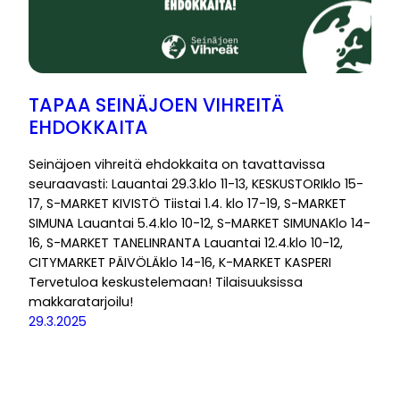
TAPAA SEINÄJOEN VIHREITÄ
EHDOKKAITA
Seinäjoen vihreitä ehdokkaita on tavattavissa
seuraavasti: Lauantai 29.3.klo 11-13, KESKUSTORIklo 15-
17, S-MARKET KIVISTÖ Tiistai 1.4. klo 17-19, S-MARKET
SIMUNA Lauantai 5.4.klo 10-12, S-MARKET SIMUNAKlo 14-
16, S-MARKET TANELINRANTA Lauantai 12.4.klo 10-12,
CITYMARKET PÄIVÖLÄklo 14-16, K-MARKET KASPERI
Tervetuloa keskustelemaan! Tilaisuuksissa
makkaratarjoilu!
29.3.2025