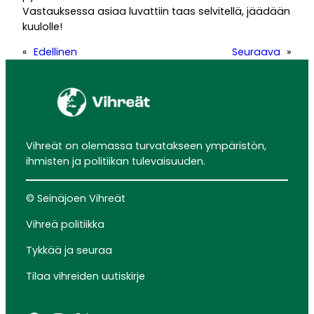
Vastauksessa asiaa luvattiin taas selvitellä, jäädään
kuulolle!
«
Edellinen
Seuraava
»
Vihreät on olemassa turvatakseen ympäristön,
ihmisten ja politiikan tulevaisuuden.
© Seinäjoen Vihreät
Vihreä politiikka
Tykkää ja seuraa
Tilaa vihreiden uutiskirje