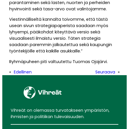
parantaminen sekä lasten, nuorten ja perheiden
hyvinvointi sekä tasa-arvo ovat valintojamme.
Viestinnälliseltä kannalta toivomme, että tästä
usean sivun strategiapaperista saadaan myös
lyhyempi, pääkohdat kiteyttävä versio sekä
visuaalisesti ilmaistu versio. Täten strategia
saadaan paremmin jalkautettua sekä kaupungin
työntekijöille että kaikille asukkaille.”
Ryhmäpuheen piti valtuutettu Tuomas Ojajärvi.
«
Edellinen
Seuraava
»
Vihreät on olemassa turvatakseen ympäristön,
ihmisten ja politiikan tulevaisuuden.