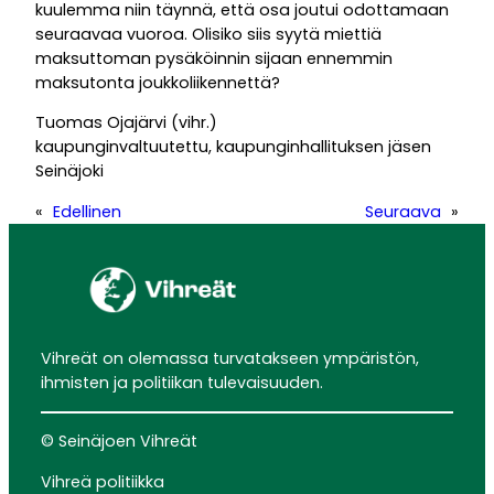
kuulemma niin täynnä, että osa joutui odottamaan
seuraavaa vuoroa. Olisiko siis syytä miettiä
maksuttoman pysäköinnin sijaan ennemmin
maksutonta joukkoliikennettä?
Tuomas Ojajärvi (vihr.)
kaupunginvaltuutettu, kaupunginhallituksen jäsen
Seinäjoki
«
Edellinen
Seuraava
»
Vihreät on olemassa turvatakseen ympäristön,
ihmisten ja politiikan tulevaisuuden.
© Seinäjoen Vihreät
Vihreä politiikka