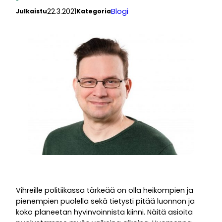
22.3.2021
Blogi
Julkaistu
Kategoria
Vihreille politiikassa tärkeää on olla heikompien ja
pienempien puolella sekä tietysti pitää luonnon ja
koko planeetan hyvinvoinnista kiinni. Näitä asioita