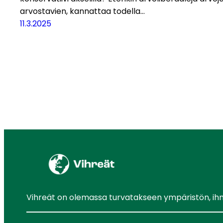
arvostavien, kannattaa todella…
11.3.2025
Vihreät on olemassa turvatakseen ympäristön, ihmis