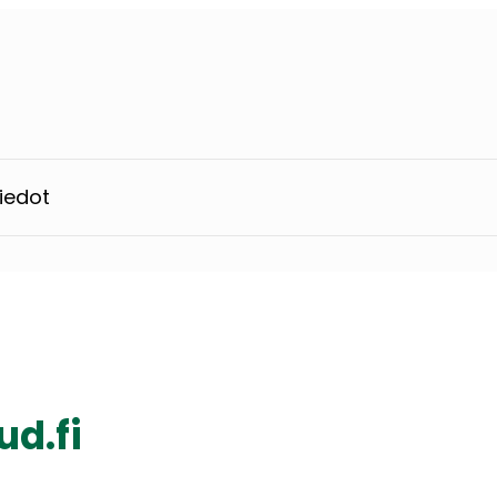
iedot
ud.fi