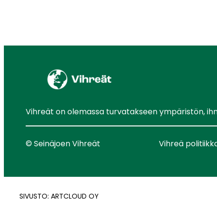
Vihreät on olemassa turvatakseen ympäristön, ihmis
© Seinäjoen Vihreät
Vihreä politiikk
SIVUSTO: ARTCLOUD OY