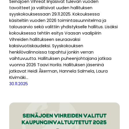
Seinäjoen Vihreät linjasivat tulevan vuoden
tavoitteet ja valitsivat uuden hallituksen
syyskokouksessaan 29.11.2025. Kokouksessa
käsiteltiin vuoden 2026 toimintasuunnitelma ja
talousarvio sekä valittiin yhdistykselle hallitus. Lisäksi
kokouksessa tehtiin esitys Vaasan vaalipiirin
Vihreiden hallitukseen seuraavaksi
kaksivuotiskaudeksi. Syyskokouksen
henkilövalinnoissa tapahtui jonkin verran
vaihtuvuutta. Hallituksen puheenjohtajana jatkaa
vuonna 2026 Taavi Horila. Hallituksen jäseninä
jatkavat Heidi Åkerman, Hannela Salmela, Laura
Kivimäki…
30.11.2025