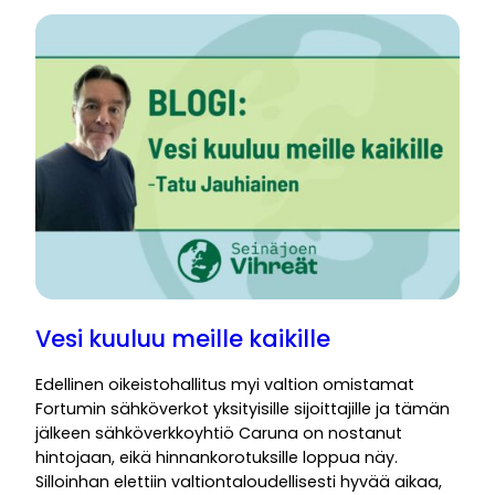
Vesi kuuluu meille kaikille
Edellinen oikeistohallitus myi valtion omistamat
Fortumin sähköverkot yksityisille sijoittajille ja tämän
jälkeen sähköverkkoyhtiö Caruna on nostanut
hintojaan, eikä hinnankorotuksille loppua näy.
Silloinhan elettiin valtiontaloudellisesti hyvää aikaa,