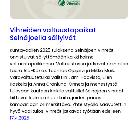
Vihreiden valtuustopaikat
Seinäjoella säilyivät
Kuntavaalien 2025 tuloksena Seinäjoen Vihreät
onnistuivat säilyttämään kaikki kolme
valtuustopaikkansa. Valtuustossa jatkavat näin ollen
Laura Ala-Kokko, Tuomas Ojajärvi ja Mikko Muilu.
Varavaltuutetuiksi valittiin Jami Haavisto, Ellen
Koskela ja Anna Granlund. Onnea ja menestystä
tulevaan kauteen kaikille valituille! Seinäjoen vihreät
kiittävät kaikkia ehdokkaita, joiden panos
kampanjaan oli merkittävä. Yhteistyöllä saavutettiin
hyvä vaalitulos. Vihreät jatkavat työtään edelleen…
17.4.2025