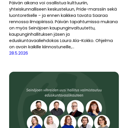
Päivän aikana voi osallistua kulttuuriin,
yhteiskunnalliseen keskusteluun, Pride-marssiin sekä
luontoretkelle – ja ennen kaikkea tavata Saaraa
rennossa ilmapiirissä. Päivän tapahtumissa mukana
on myös Seinäjoen kaupunginvaltuutettu,
kaupunginhallituksen jäsen ja
eduskuntavaaliehdokas Laura Ala-Kokko. Ohjelma
on avoin kaikille kiinnostuneille,…
28.5.2026