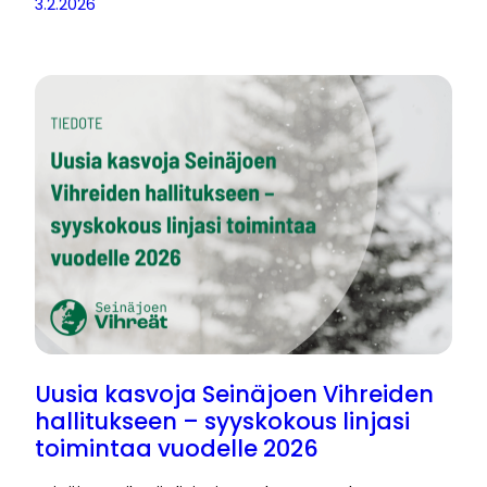
3.2.2026
Uusia kasvoja Seinäjoen Vihreiden
hallitukseen – syyskokous linjasi
toimintaa vuodelle 2026