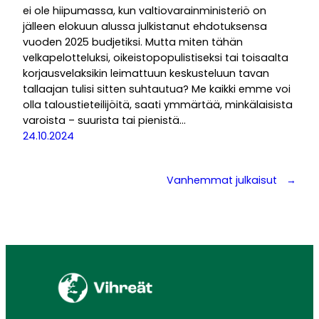
ei ole hiipumassa, kun valtiovarainministeriö on
jälleen elokuun alussa julkistanut ehdotuksensa
vuoden 2025 budjetiksi. Mutta miten tähän
velkapelotteluksi, oikeistopopulistiseksi tai toisaalta
korjausvelaksikin leimattuun keskusteluun tavan
tallaajan tulisi sitten suhtautua? Me kaikki emme voi
olla taloustieteilijöitä, saati ymmärtää, minkälaisista
varoista – suurista tai pienistä…
24.10.2024
Vanhemmat julkaisut
→