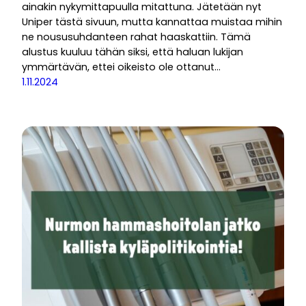
ainakin nykymittapuulla mitattuna. Jätetään nyt
Uniper tästä sivuun, mutta kannattaa muistaa mihin
ne noususuhdanteen rahat haaskattiin. Tämä
alustus kuuluu tähän siksi, että haluan lukijan
ymmärtävän, ettei oikeisto ole ottanut…
1.11.2024