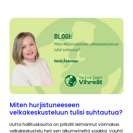
Miten hurjistuneeseen
velkakeskusteluun tulisi suhtautua?
Uutta hallituskautta on pitkälti leimannut voimakas
velkakeskustelu heti sen alkumetreiltä saakka. Vauhti