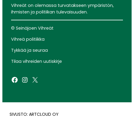
Vihreät on olemassa turvatakseen ympäristön,
ihmisten ja politiikan tulevaisuuden.
© Seinäjoen Vihreät
Vihreä politiikka
Tykkää ja seuraa
Tilaa vihreiden uutiskirje
Facebook
Instagram
X
SIVUSTO: ARTCLOUD OY