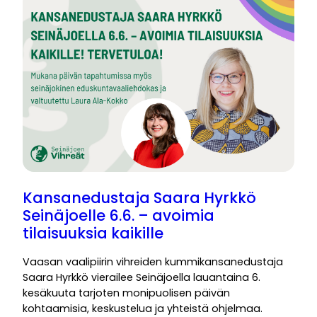
Kansanedustaja Saara Hyrkkö
Seinäjoelle 6.6. – avoimia
tilaisuuksia kaikille
Vaasan vaalipiirin vihreiden kummikansanedustaja
Saara Hyrkkö vierailee Seinäjoella lauantaina 6.
kesäkuuta tarjoten monipuolisen päivän
kohtaamisia, keskustelua ja yhteistä ohjelmaa.